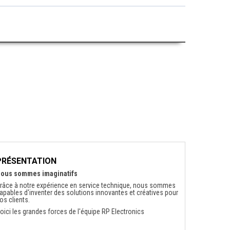
PRÉSENTATION
ous sommes imaginatifs
râce à notre expérience en service technique, nous sommes
apables d'inventer des solutions innovantes et créatives pour
os clients.
oici les grandes forces de l'équipe RP Electronics