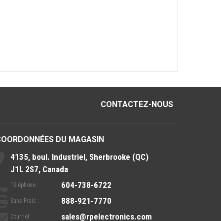
CONTACTEZ-NOUS
COORDONNÉES DU MAGASIN
4135, boul. Industriel, Sherbrooke (QC)
J1L 2S7, Canada
604-738-6722
Téléphone :
888-921-7770
Sans-Frais :
sales@rpelectronics.com
Courriel: