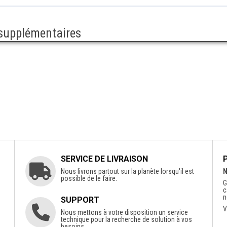
 supplémentaires
SERVICE DE LIVRAISON
Nous livrons partout sur la planète lorsqu'il est
N
possible de le faire.
G
c
n
SUPPORT
V
Nous mettons à votre disposition un service
technique pour la recherche de solution à vos
besoins.