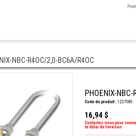
Prom
NIX-NBC-R4OC/2,0-BC6A/R4OC
PHOENIX-NBC-
Code du produit :
1227580
16,94 $
Contactez-nous pour conna
le délai de livraison