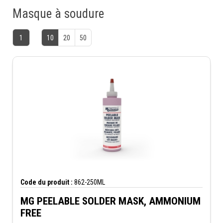
Masque à soudure
1
10
20
50
Code du produit :
862-250ML
MG PEELABLE SOLDER MASK, AMMONIUM
FREE