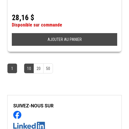
28,16
$
Disponible sur commande
AJOUTER AU PANIER
1
10
20
50
SUIVEZ-NOUS SUR