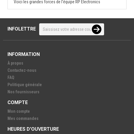
Voici les grandes forces de l'équipe RP Electronics
INFOLETTRE
INFORMATION
À propos
Contactez-nous
FAQ
Politique générale
Nos fournisseurs
COMPTE
Mon compte
Mes commandes
HEURES D'OUVERTURE