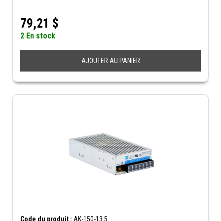
79,21
$
2 En stock
AJOUTER AU PANIER
Code du produit :
AK-150-13.5