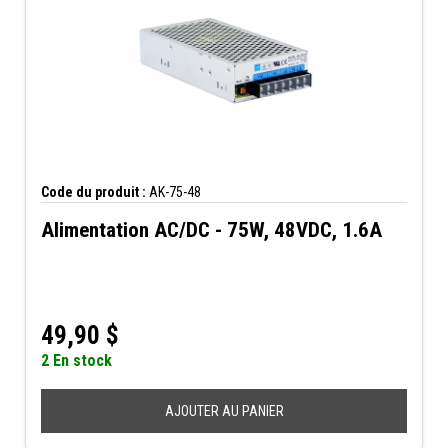
Code du produit :
AK-75-48
Alimentation AC/DC - 75W, 48VDC, 1.6A
49,90
$
2 En stock
AJOUTER AU PANIER