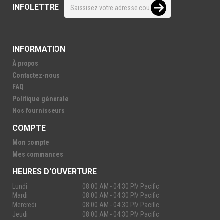
INFOLETTRE
INFORMATION
À propos
Contactez-nous
FAQ
Politique générale
Nos fournisseurs
COMPTE
Mon compte
Mes commandes
HEURES D'OUVERTURE
Lundi
08:00 AM - 04:30 PM Pacific
Mardi
08:00 AM - 04:30 PM Pacific
Mercredi
08:00 AM - 04:30 PM Pacific
Jeudi
08:00 AM - 04:30 PM Pacific