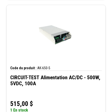
Code du produit :
AK-650-5
CIRCUIT-TEST Alimentation AC/DC - 500W,
5VDC, 100A
515,00
$
1 En stock