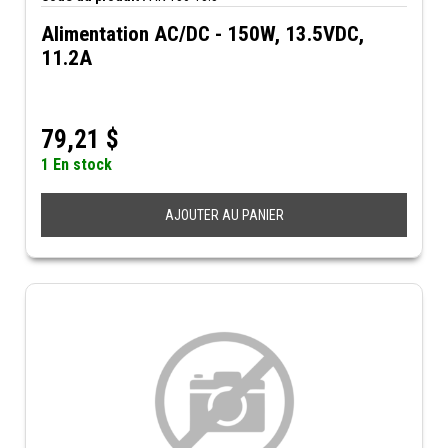
Alimentation AC/DC - 150W, 13.5VDC,
11.2A
79,21
$
1 En stock
AJOUTER AU PANIER