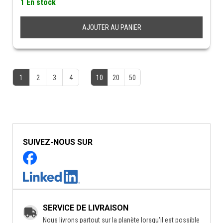
1 En stock
AJOUTER AU PANIER
1
2
3
4
10
20
50
SUIVEZ-NOUS SUR
SERVICE DE LIVRAISON
Nous livrons partout sur la planète lorsqu'il est possible