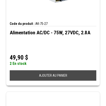
Code du produit :
AK-75-27
Alimentation AC/DC - 75W, 27VDC, 2.8A
49,90
$
2 En stock
AJOUTER AU PANIER