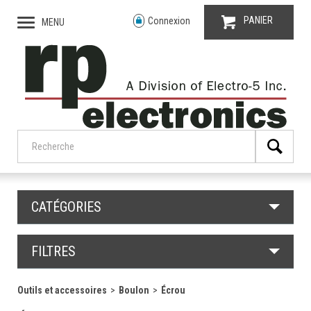
PANIER
Connexion
MENU
CATÉGORIES
FILTRES
Outils et accessoires
Boulon
Écrou