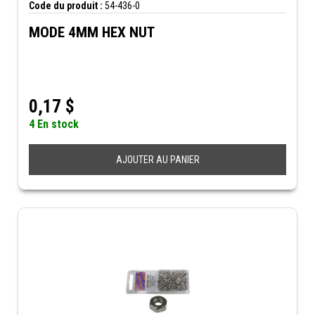
Code du produit :
54-436-0
MODE 4MM HEX NUT
0,17
$
4 En stock
AJOUTER AU PANIER