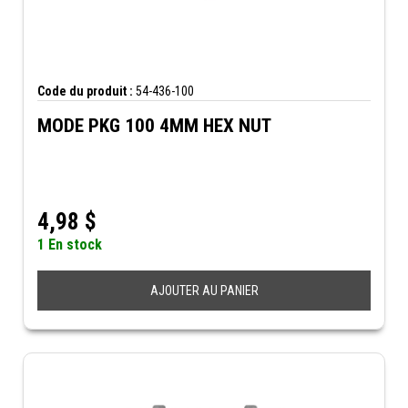
Code du produit :
54-436-100
MODE PKG 100 4MM HEX NUT
4,98
$
1 En stock
AJOUTER AU PANIER