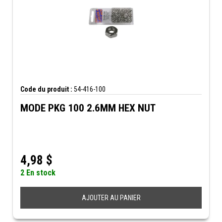
Code du produit :
54-416-100
MODE PKG 100 2.6MM HEX NUT
4,98
$
2 En stock
AJOUTER AU PANIER