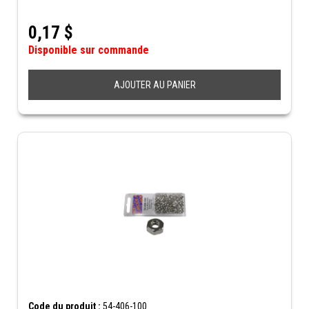
0,17
$
Disponible sur commande
AJOUTER AU PANIER
Code du produit :
54-406-100