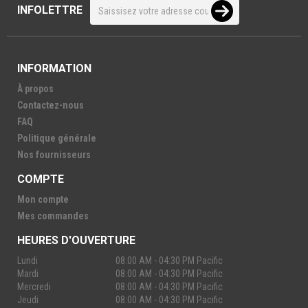
INFOLETTRE
INFORMATION
À propos
Contactez-nous
FAQ
Politique générale
Nos fournisseurs
COMPTE
Mon compte
Mes commandes
HEURES D'OUVERTURE
Lundi
08:00 AM - 04:30 PM Pacific
Mardi
08:00 AM - 04:30 PM Pacific
Mercredi
08:00 AM - 04:30 PM Pacific
Jeudi
08:00 AM - 04:30 PM Pacific