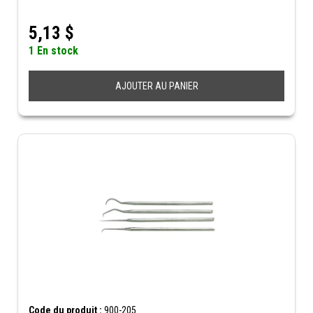
5,13
$
1 En stock
AJOUTER AU PANIER
Code du produit :
900-205