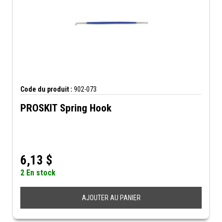
Code du produit :
902-073
PROSKIT Spring Hook
6,13
$
2 En stock
AJOUTER AU PANIER