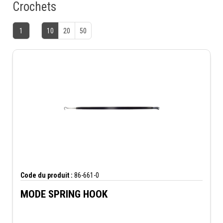
Crochets
1
10
20
50
Code du produit :
86-661-0
MODE SPRING HOOK