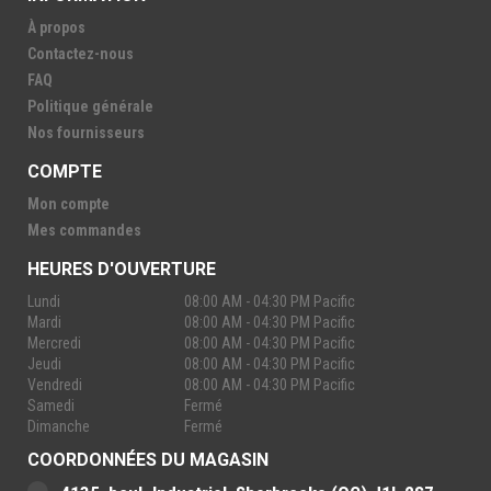
À propos
Contactez-nous
FAQ
Politique générale
Nos fournisseurs
COMPTE
Mon compte
Mes commandes
HEURES D'OUVERTURE
Lundi
08:00 AM - 04:30 PM Pacific
Mardi
08:00 AM - 04:30 PM Pacific
Mercredi
08:00 AM - 04:30 PM Pacific
Jeudi
08:00 AM - 04:30 PM Pacific
Vendredi
08:00 AM - 04:30 PM Pacific
Samedi
Fermé
Dimanche
Fermé
COORDONNÉES DU MAGASIN