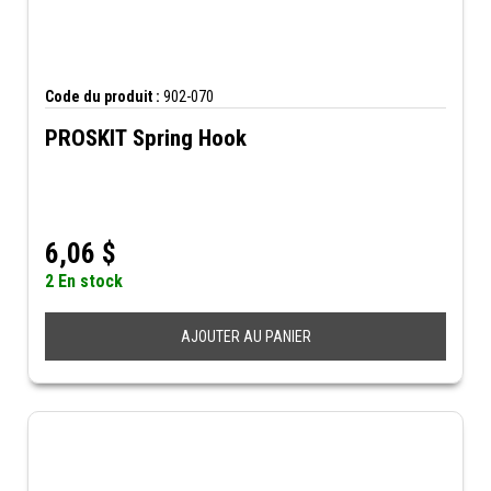
Code du produit :
902-070
PROSKIT Spring Hook
6,06
$
2 En stock
AJOUTER AU PANIER