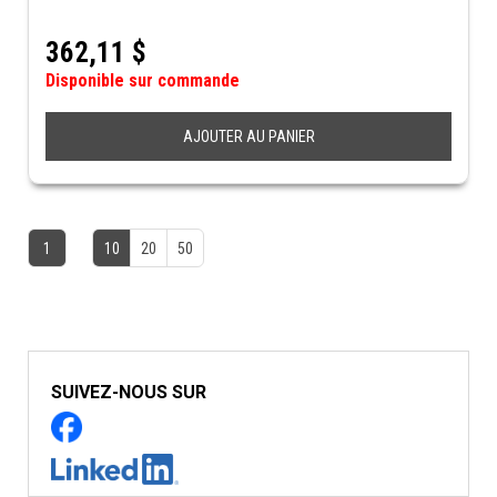
362,11
$
Disponible sur commande
AJOUTER AU PANIER
1
10
20
50
SUIVEZ-NOUS SUR