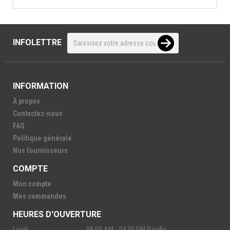
INFOLETTRE
INFORMATION
À propos
Contactez-nous
FAQ
Politique générale
Nos fournisseurs
COMPTE
Mon compte
Mes commandes
HEURES D'OUVERTURE
Lundi
08:00 AM - 04:30 PM Pacific