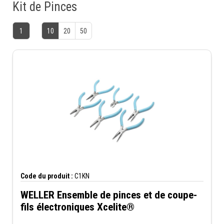
Kit de Pinces
1
10
20
50
Code du produit :
C1KN
WELLER Ensemble de pinces et de coupe-
fils électroniques Xcelite®