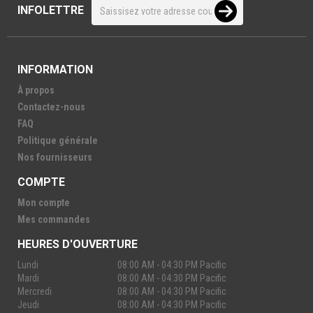
INFOLETTRE
INFORMATION
À propos
Contactez-nous
FAQ
Politique générale
Nos fournisseurs
COMPTE
Mon compte
Mes commandes
HEURES D'OUVERTURE
Lundi
08:00 AM - 04:30 PM Pacific
Mardi
08:00 AM - 04:30 PM Pacific
Mercredi
08:00 AM - 04:30 PM Pacific
Jeudi
08:00 AM - 04:30 PM Pacific