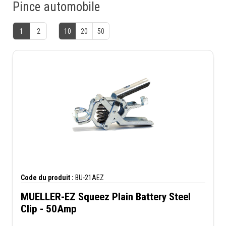
Pince automobile
1
2
10
20
50
Code du produit :
BU-21AEZ
MUELLER-EZ Squeez Plain Battery Steel
Clip - 50Amp