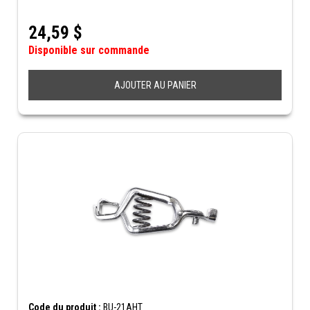
24,59
$
Disponible sur commande
AJOUTER AU PANIER
Code du produit :
BU-21AHT