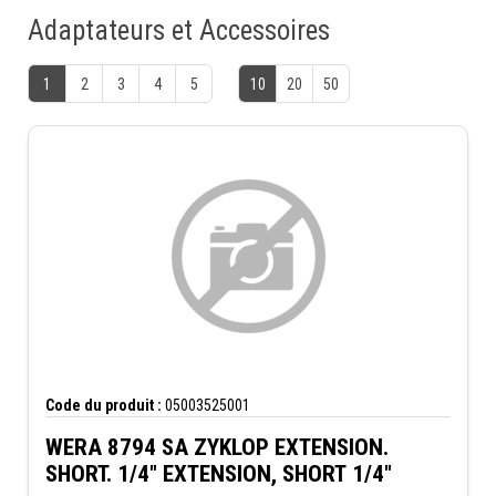
Adaptateurs et Accessoires
1
2
3
4
5
10
20
50
Code du produit :
05003525001
WERA 8794 SA ZYKLOP EXTENSION.
SHORT. 1/4" EXTENSION, SHORT 1/4"