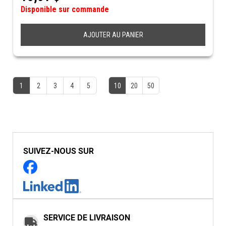
Disponible sur commande
AJOUTER AU PANIER
1
2
3
4
5
10
20
50
SUIVEZ-NOUS SUR
SERVICE DE LIVRAISON