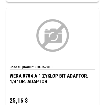
Code du produit :
05003529001
WERA 8784 A 1 ZYKLOP BIT ADAPTOR.
1/4" DR. ADAPTOR
25,16
$