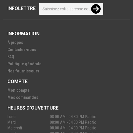
INFOLETTRE
INFORMATION
À propos
Contactez-nous
FAQ
Politique générale
Nos fournisseurs
COMPTE
Mon compte
Mes commandes
HEURES D'OUVERTURE
Lundi
08:00 AM - 04:30 PM Pacific
Mardi
08:00 AM - 04:30 PM Pacific
Mercredi
08:00 AM - 04:30 PM Pacific