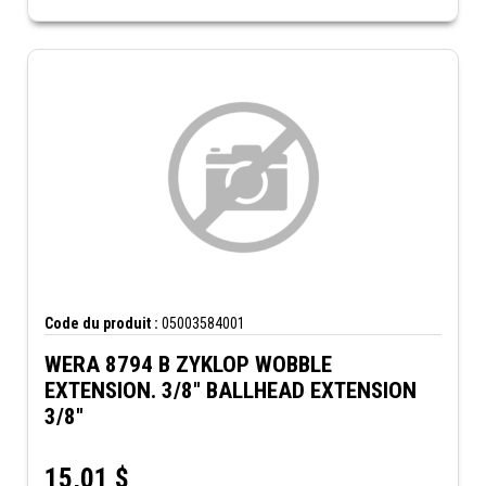
Code du produit :
05003584001
WERA 8794 B ZYKLOP WOBBLE
EXTENSION. 3/8" BALLHEAD EXTENSION
3/8"
15,01
$