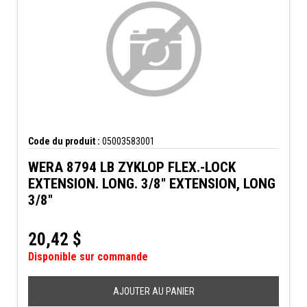
Code du produit :
05003583001
WERA 8794 LB ZYKLOP FLEX.-LOCK
EXTENSION. LONG. 3/8" EXTENSION, LONG
3/8"
20,42
$
Disponible sur commande
AJOUTER AU PANIER