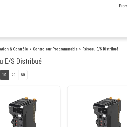
Prom
ation & Contrôle
Controleur Programmable
Réseau E/S Distribué
u E/S Distribué
10
20
50