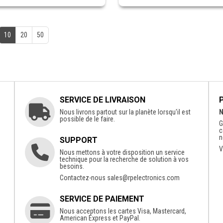
10
20
50
SERVICE DE LIVRAISON
Nous livrons partout sur la planète lorsqu'il est
N
possible de le faire.
G
c
n
SUPPORT
V
Nous mettons à votre disposition un service
technique pour la recherche de solution à vos
besoins.
Contactez-nous
sales@rpelectronics.com
SERVICE DE PAIEMENT
Nous acceptons les cartes Visa, Mastercard,
American Express et PayPal.