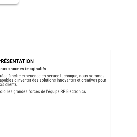
PRÉSENTATION
ous sommes imaginatifs
râce à notre expérience en service technique, nous sommes
apables d'inventer des solutions innovantes et créatives pour
os clients.
oici les grandes forces de l'équipe RP Electronics