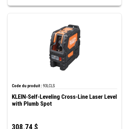
Code du produit :
93LCLS
KLEIN-Self-Leveling Cross-Line Laser Level
with Plumb Spot
308,74
$