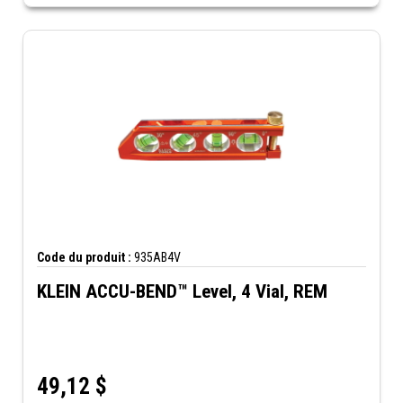
Code du produit :
935AB4V
KLEIN ACCU-BEND™ Level, 4 Vial, REM
49,12
$