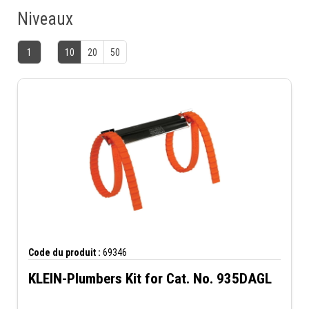
Niveaux
1
10
20
50
Code du produit :
69346
KLEIN-Plumbers Kit for Cat. No. 935DAGL