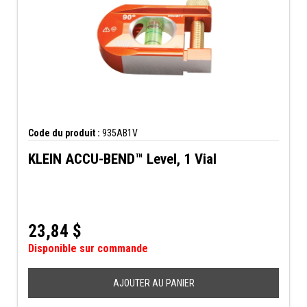
Code du produit :
935AB1V
KLEIN ACCU-BEND™ Level, 1 Vial
23,84
$
Disponible sur commande
AJOUTER AU PANIER