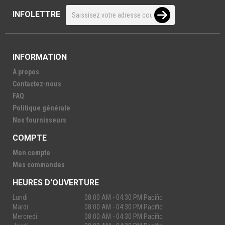
INFOLETTRE
INFORMATION
À propos
Contactez-nous
FAQ
Politique générale
Nos fournisseurs
COMPTE
Mon compte
Mes commandes
HEURES D'OUVERTURE
Lundi
08:00 AM - 04:30 PM Pacific
Mardi
08:00 AM - 04:30 PM Pacific
Mercredi
08:00 AM - 04:30 PM Pacific