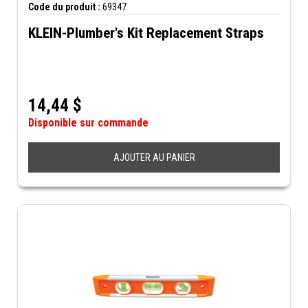
Code du produit :
69347
KLEIN-Plumber's Kit Replacement Straps
14,44
$
Disponible sur commande
AJOUTER AU PANIER