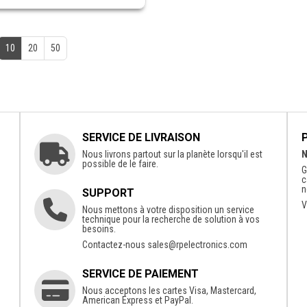
10
20
50
SERVICE DE LIVRAISON
Nous livrons partout sur la planète lorsqu'il est
N
possible de le faire.
G
c
n
SUPPORT
V
Nous mettons à votre disposition un service
technique pour la recherche de solution à vos
besoins.
Contactez-nous
sales@rpelectronics.com
SERVICE DE PAIEMENT
Nous acceptons les cartes Visa, Mastercard,
American Express et PayPal.