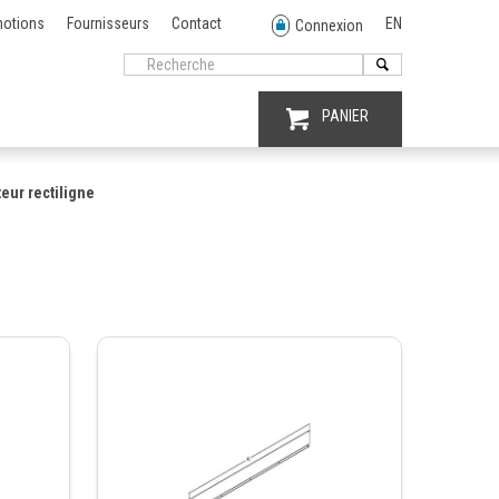
otions
Fournisseurs
Contact
EN
Connexion
PANIER
eur rectiligne