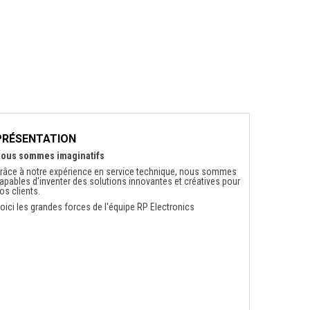
PRÉSENTATION
ous sommes imaginatifs
râce à notre expérience en service technique, nous sommes
apables d'inventer des solutions innovantes et créatives pour
os clients.
oici les grandes forces de l'équipe RP Electronics