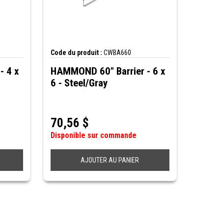
Code du produit :
CWBA660
- 4 x
HAMMOND 60" Barrier - 6 x
6 - Steel/Gray
70,56
$
Disponible sur commande
AJOUTER AU PANIER