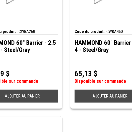
 produit :
CWBA260
Code du produit :
CWBA460
OND 60" Barrier - 2.5
HAMMOND 60" Barrier 
 - Steel/Gray
4 - Steel/Gray
49
$
65,13
$
nible sur commande
Disponible sur commande
AJOUTER AU PANIER
AJOUTER AU PANIER