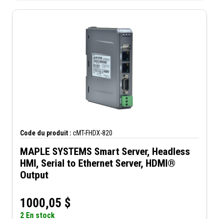
Code du produit :
cMT-FHDX-820
MAPLE SYSTEMS Smart Server, Headless
HMI, Serial to Ethernet Server, HDMI®
Output
1000,05
$
2 En stock