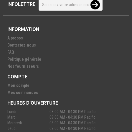
INFOLETTRE
INFORMATION
À propos
Contactez-nous
FAQ
Politique générale
Nos fournisseurs
COMPTE
Mon compte
Mes commandes
HEURES D'OUVERTURE
Lundi
08:00 AM - 04:30 PM Pacific
Mardi
08:00 AM - 04:30 PM Pacific
Mercredi
08:00 AM - 04:30 PM Pacific
Jeudi
08:00 AM - 04:30 PM Pacific