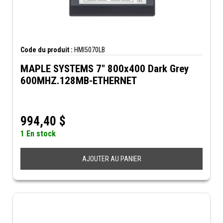
Code du produit :
HMI5070LB
MAPLE SYSTEMS 7" 800x400 Dark Grey
600MHZ.128MB-ETHERNET
994,40
$
1 En stock
AJOUTER AU PANIER