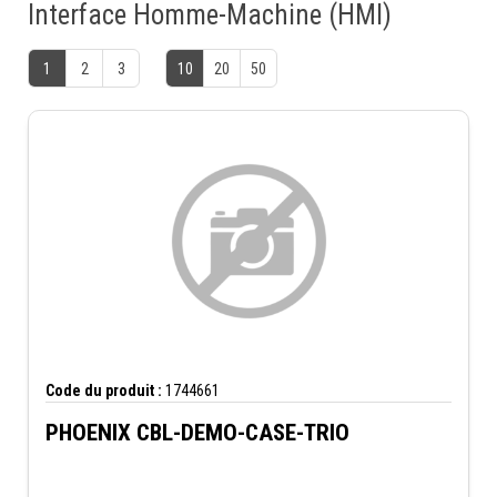
Interface Homme-Machine (HMI)
1
2
3
10
20
50
Code du produit :
1744661
PHOENIX CBL-DEMO-CASE-TRIO