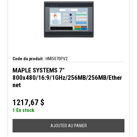
Code du produit :
HMI5070PV2
MAPLE SYSTEMS 7"
800x480/16:9/1GHz/256MB/256MB/Ether
net
1217,67
$
1 En stock
AJOUTER AU PANIER