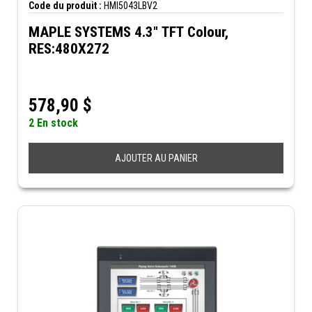
Code du produit :
HMI5043LBV2
MAPLE SYSTEMS 4.3" TFT Colour,
RES:480X272
578,90
$
2 En stock
AJOUTER AU PANIER