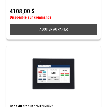
4108,00
$
Disponible sur commande
AJOUTER AU PANIER
Code du produit :
cMT2078Xv2