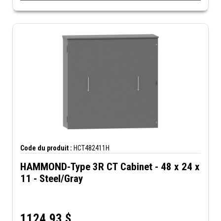
Code du produit :
HCT482411H
HAMMOND-Type 3R CT Cabinet - 48 x 24 x
11 - Steel/Gray
1124,93
$