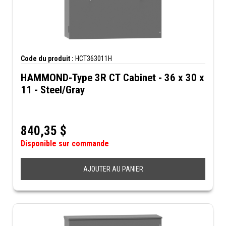
Code du produit :
HCT363011H
HAMMOND-Type 3R CT Cabinet - 36 x 30 x
11 - Steel/Gray
840,35
$
Disponible sur commande
AJOUTER AU PANIER