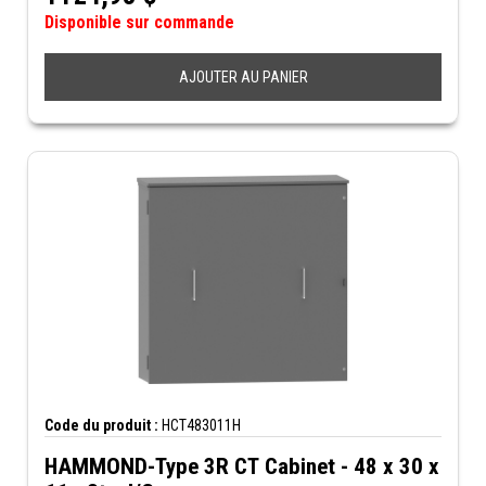
Disponible sur commande
AJOUTER AU PANIER
Code du produit :
HCT483011H
HAMMOND-Type 3R CT Cabinet - 48 x 30 x