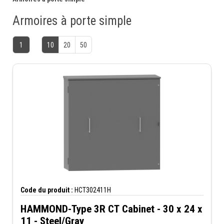
Armoires à porte simple
1
10
20
50
Code du produit :
HCT302411H
HAMMOND-Type 3R CT Cabinet - 30 x 24 x
11 - Steel/Gray