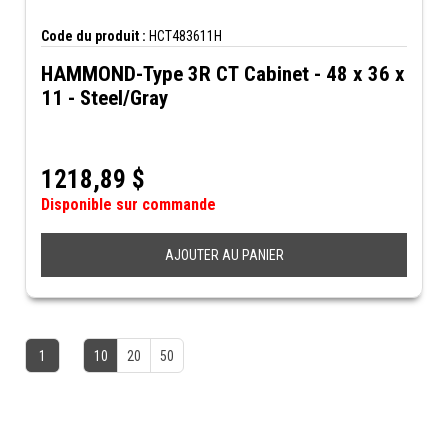
Code du produit :
HCT483611H
HAMMOND-Type 3R CT Cabinet - 48 x 36 x
11 - Steel/Gray
1218,89
$
Disponible sur commande
AJOUTER AU PANIER
1
10
20
50