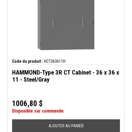
Code du produit :
HCT363611H
HAMMOND-Type 3R CT Cabinet - 36 x 36 x
11 - Steel/Gray
1006,80
$
Disponible sur commande
AJOUTER AU PANIER