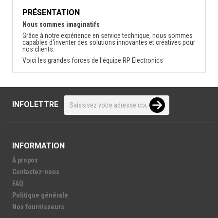
PRÉSENTATION
Nous sommes imaginatifs
Grâce à notre expérience en service technique, nous sommes
capables d'inventer des solutions innovantes et créatives pour
nos clients.
Voici les grandes forces de l'équipe RP Electronics
INFOLETTRE
INFORMATION
À propos
Contactez-nous
FAQ
Politique générale
Nos fournisseurs