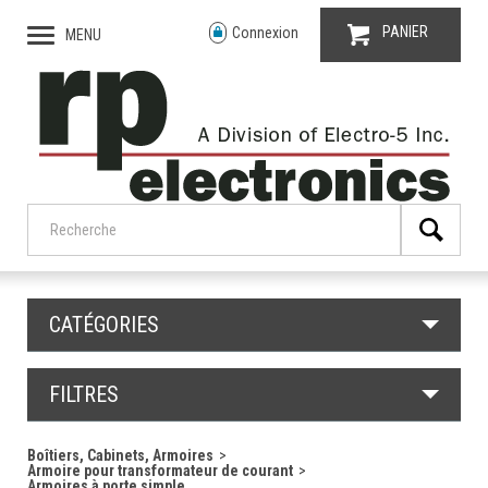
PANIER
Connexion
MENU
CATÉGORIES
FILTRES
Boîtiers, Cabinets, Armoires
Armoire pour transformateur de courant
Armoires à porte simple