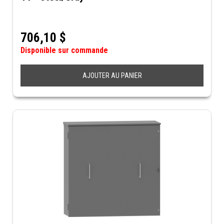
706,10
$
Disponible sur commande
AJOUTER AU PANIER