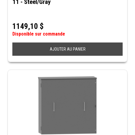
11 - Steel/Gray
1149,10
$
Disponible sur commande
AJOUTER AU PANIER