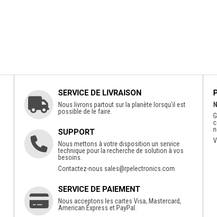
SERVICE DE LIVRAISON
Nous livrons partout sur la planète lorsqu'il est
N
possible de le faire.
G
c
n
SUPPORT
V
Nous mettons à votre disposition un service
technique pour la recherche de solution à vos
besoins.
Contactez-nous
sales@rpelectronics.com
SERVICE DE PAIEMENT
Nous acceptons les cartes Visa, Mastercard,
American Express et PayPal.