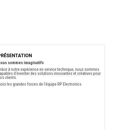
PRÉSENTATION
ous sommes imaginatifs
râce à notre expérience en service technique, nous sommes
apables d'inventer des solutions innovantes et créatives pour
os clients.
oici les grandes forces de l'équipe RP Electronics