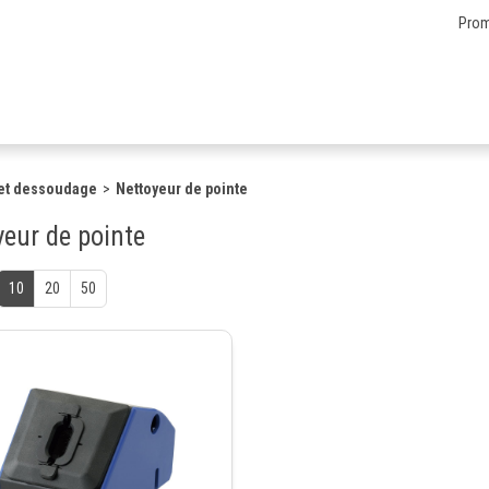
Prom
et dessoudage
Nettoyeur de pointe
yeur de pointe
10
20
50