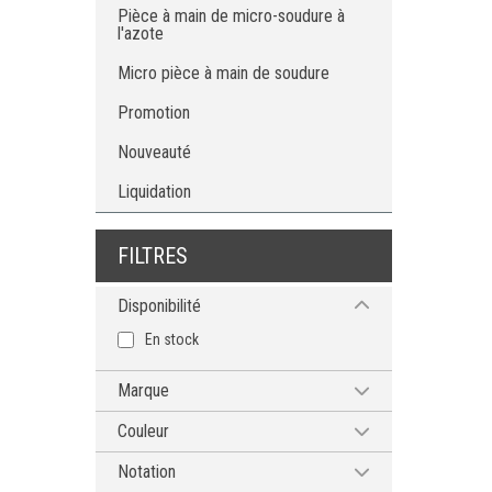
Pièce à main de micro-soudure à
l'azote
Micro pièce à main de soudure
Promotion
Nouveauté
Liquidation
FILTRES
Disponibilité
En stock
Marque
HAKKO
Couleur
Bleu
Notation