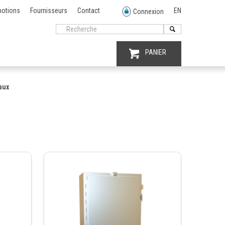
otions
Fournisseurs
Contact
EN
Connexion
PANIER
aux