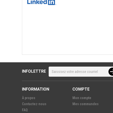
INFOLETTRE
INFORMATION
COMPTE
À propos
Mon compte
Contactez-nous
Mes commandes
FAQ