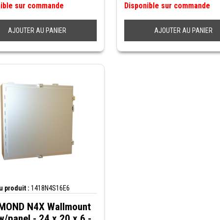
nible sur commande
Disponible sur commande
AJOUTER AU PANIER
AJOUTER AU PANIER
 produit :
1418N4S16E6
OND N4X Wallmount
w/panel - 24 x 20 x 6 -