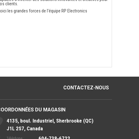
os clients.
oici les grandes forces de l'équipe RP Electronics
CONTACTEZ-NOUS
COORDONNÉES DU MAGASIN
4135, boul. Industriel, Sherbrooke (QC)
J1L 2S7, Canada
604-738-6722
Téléphone :