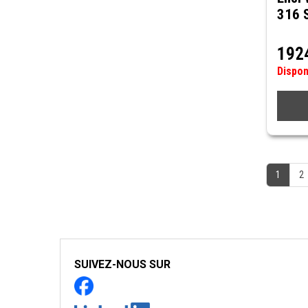
316 
192
Dispo
1
2
SUIVEZ-NOUS SUR