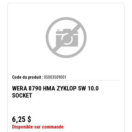
Code du produit :
05003509001
WERA 8790 HMA ZYKLOP SW 10.0
SOCKET
6,25
$
Disponible sur commande