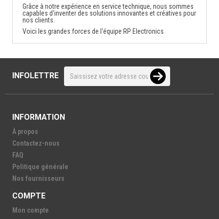
Grâce à notre expérience en service technique, nous sommes
capables d'inventer des solutions innovantes et créatives pour
nos clients.
Voici les grandes forces de l'équipe RP Electronics
INFOLETTRE
INFORMATION
À propos
Contactez-nous
FAQ
Politique générale
Nos fournisseurs
COMPTE
Mon compte