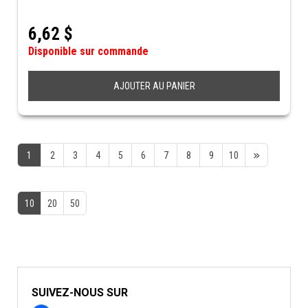
6,62
$
Disponible sur commande
AJOUTER AU PANIER
1
2
3
4
5
6
7
8
9
10
10
20
50
SUIVEZ-NOUS SUR