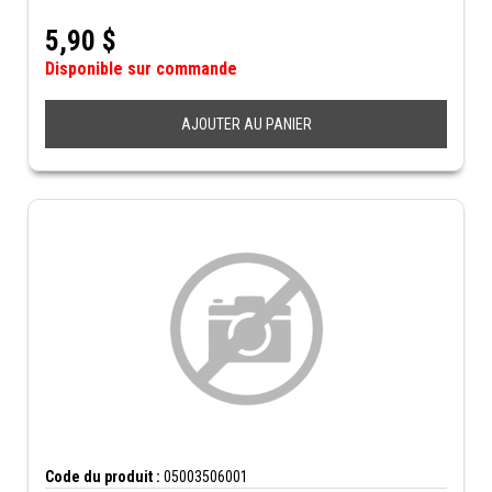
5,90
$
Disponible sur commande
AJOUTER AU PANIER
Code du produit :
05003506001