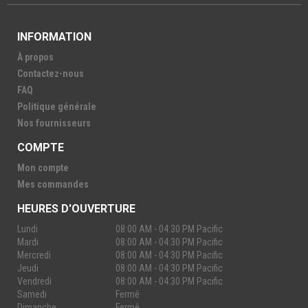
INFORMATION
À propos
Contactez-nous
FAQ
Politique générale
Nos fournisseurs
COMPTE
Mon compte
Mes commandes
HEURES D'OUVERTURE
Lundi
08:00 AM - 04:30 PM Pacific
Mardi
08:00 AM - 04:30 PM Pacific
Mercredi
08:00 AM - 04:30 PM Pacific
Jeudi
08:00 AM - 04:30 PM Pacific
Vendredi
08:00 AM - 04:30 PM Pacific
Samedi
Fermé
Dimanche
Fermé