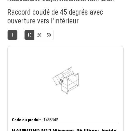
Raccord coudé de 45 degrés avec
ouverture vers l'intérieur
1
10
20
50
Code du produit :
1485B4P