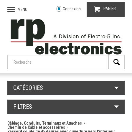
PANIER
Connexion
MENU
CATÉGORIES
FILTRES
Câblage, Conduits, Terminaux et Attaches
Chemin de Câble et accessoires
Raccord coudé de 45 degrés avec ouverture vers l'intérieur