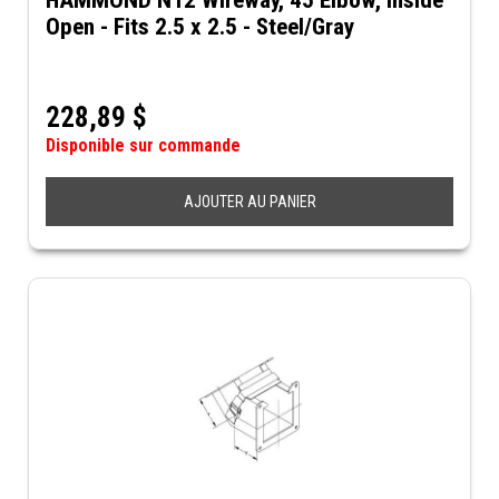
HAMMOND N12 Wireway, 45 Elbow, Inside
Open - Fits 2.5 x 2.5 - Steel/Gray
228,89
$
Disponible sur commande
AJOUTER AU PANIER