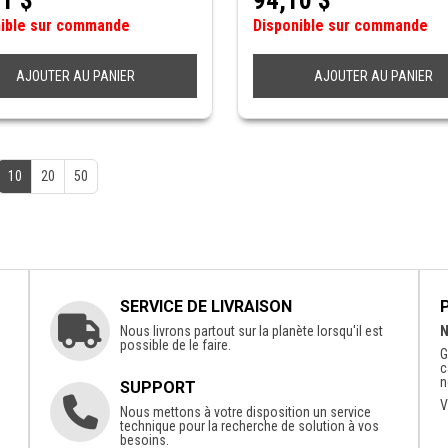
81
$
94,10
$
nible sur commande
Disponible sur commande
AJOUTER AU PANIER
AJOUTER AU PANIER
10
20
50
SERVICE DE LIVRAISON
Nous livrons partout sur la planète lorsqu'il est
N
possible de le faire.
G
c
n
SUPPORT
V
Nous mettons à votre disposition un service
technique pour la recherche de solution à vos
besoins.