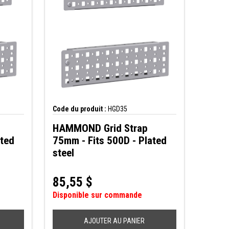
Code du produit :
HGD35
HAMMOND Grid Strap
ated
75mm - Fits 500D - Plated
steel
85,55
$
Disponible sur commande
AJOUTER AU PANIER