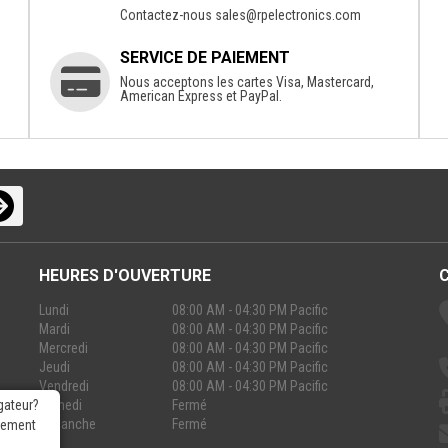
Contactez-nous
sales@rpelectronics.com
SERVICE DE PAIEMENT
Nous acceptons les cartes Visa, Mastercard,
American Express et PayPal.
HEURES D'OUVERTURE
Lundi
08:00 AM - 04:30 PM Pacific
Mardi
08:00 AM - 04:30 PM Pacific
Mercredi
08:00 AM - 04:30 PM Pacific
Jeudi
08:00 AM - 04:30 PM Pacific
Vendredi
08:00 AM - 04:30 PM Pacific
Samedi
Fermé
gateur?
Dimanche
Fermé
rgement