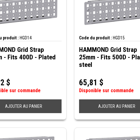
 produit :
HGD14
Code du produit :
HGD15
OND Grid Strap
HAMMOND Grid Strap
- Fits 400D - Plated
25mm - Fits 500D - Pl
steel
52
$
65,81
$
nible sur commande
Disponible sur commande
AJOUTER AU PANIER
AJOUTER AU PANIER