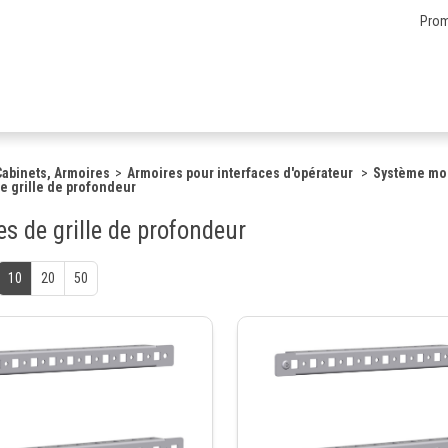
Prom
 Cabinets, Armoires
Armoires pour interfaces d'opérateur
Système mod
e grille de profondeur
s de grille de profondeur
10
20
50