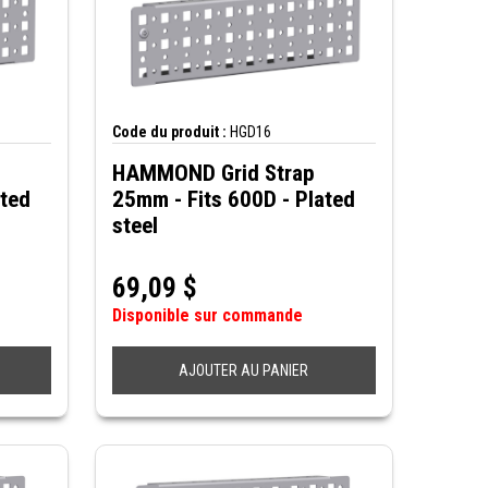
Code du produit :
HGD16
HAMMOND Grid Strap
ated
25mm - Fits 600D - Plated
steel
69,09
$
Disponible sur commande
AJOUTER AU PANIER