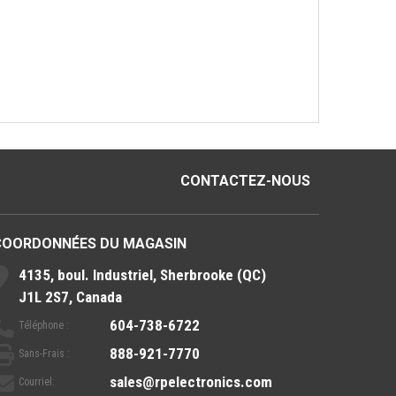
CONTACTEZ-NOUS
COORDONNÉES DU MAGASIN
4135, boul. Industriel, Sherbrooke (QC)
J1L 2S7, Canada
604-738-6722
Téléphone :
888-921-7770
Sans-Frais :
sales@rpelectronics.com
Courriel: