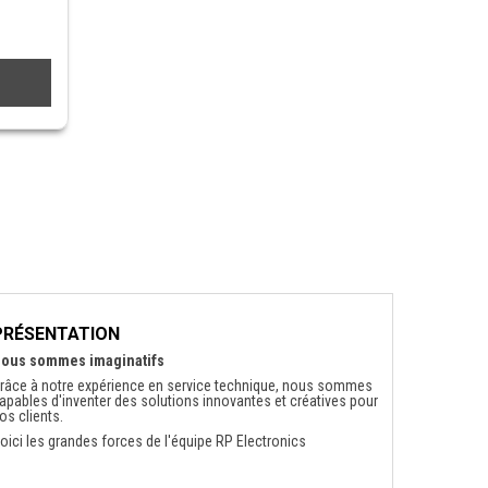
PRÉSENTATION
ous sommes imaginatifs
râce à notre expérience en service technique, nous sommes
apables d'inventer des solutions innovantes et créatives pour
os clients.
oici les grandes forces de l'équipe RP Electronics