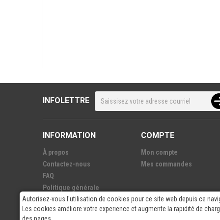
INFOLETTRE
INFORMATION
COMPTE
À propos
Mon compte
Contactez-nous
Mes commandes
FAQ
Politique générale
Autorisez-vous l'utilisation de cookies pour ce site web depuis ce navi
Nos fournisseurs
Les cookies améliore votre experience et augmente la rapidité de cha
des pages.