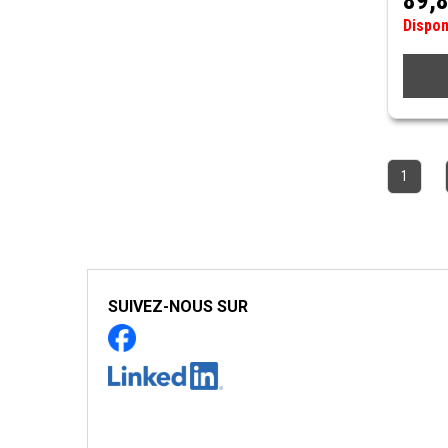
89,
Dispo
1
SUIVEZ-NOUS SUR