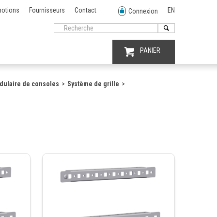
otions
Fournisseurs
Contact
EN
Connexion
PANIER
ulaire de consoles
Système de grille