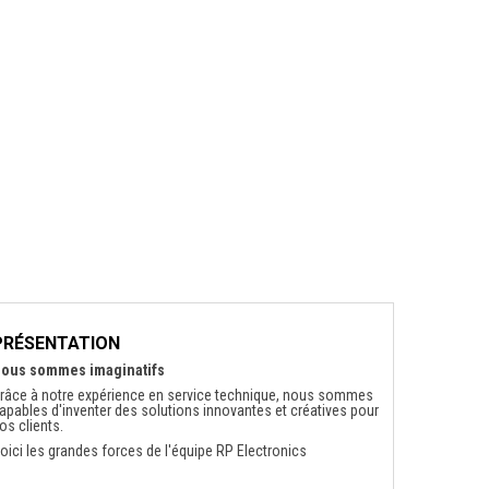
PRÉSENTATION
ous sommes imaginatifs
râce à notre expérience en service technique, nous sommes
apables d'inventer des solutions innovantes et créatives pour
os clients.
oici les grandes forces de l'équipe RP Electronics