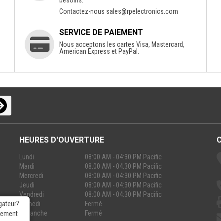
Contactez-nous
sales@rpelectronics.com
SERVICE DE PAIEMENT
Nous acceptons les cartes Visa, Mastercard,
American Express et PayPal.
HEURES D'OUVERTURE
Lundi
08:00 AM - 04:30 PM Pacific
Mardi
08:00 AM - 04:30 PM Pacific
Mercredi
08:00 AM - 04:30 PM Pacific
Jeudi
08:00 AM - 04:30 PM Pacific
Vendredi
08:00 AM - 04:30 PM Pacific
Samedi
Fermé
gateur?
Dimanche
Fermé
rgement