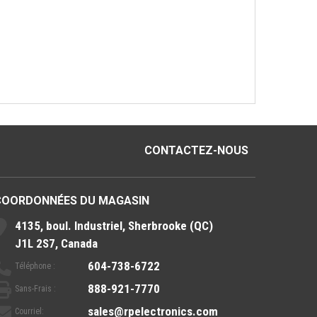
CONTACTEZ-NOUS
COORDONNÉES DU MAGASIN
4135, boul. Industriel, Sherbrooke (QC)
J1L 2S7, Canada
604-738-6722
Téléphone :
888-921-7770
Sans-Frais :
sales@rpelectronics.com
Courriel: