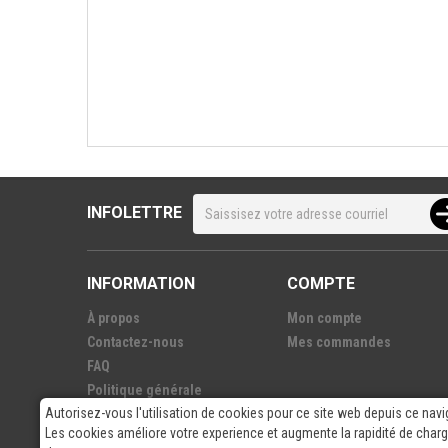
INFOLETTRE
INFORMATION
COMPTE
À propos
Mon compte
Contactez-nous
Mes commandes
FAQ
Politique générale
Autorisez-vous l'utilisation de cookies pour ce site web depuis ce navi
Nos fournisseurs
Les cookies améliore votre experience et augmente la rapidité de cha