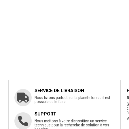
SERVICE DE LIVRAISON
Nous livrons partout sur la planète lorsqu'il est
N
possible de le faire.
G
c
n
SUPPORT
V
Nous mettons à votre disposition un service
technique pour la recherche de solution à vos
besoins.