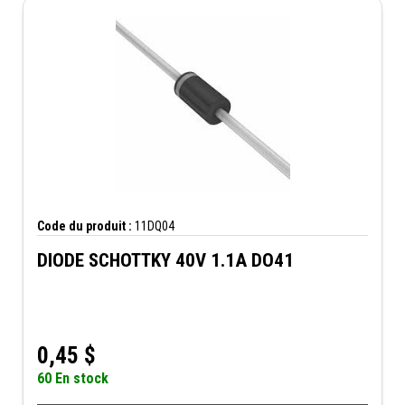
Code du produit :
11DQ04
DIODE SCHOTTKY 40V 1.1A DO41
0,45
$
60 En stock