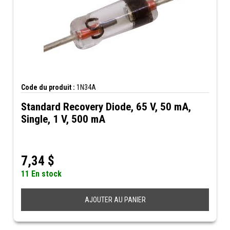
Code du produit :
1N34A
Standard Recovery Diode, 65 V, 50 mA,
Single, 1 V, 500 mA
7,34
$
11 En stock
AJOUTER AU PANIER