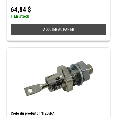
64,84
$
1 En stock
AJOUTER AU PANIER
Code du produit :
1N1206RA