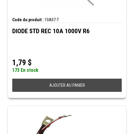
Code du produit :
10A07-T
DIODE STD REC 10A 1000V R6
1,79
$
173 En stock
AJOUTER AU PANIER