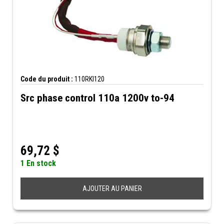
Code du produit :
110RKI120
Src phase control 110a 1200v to-94
69,72
$
1 En stock
AJOUTER AU PANIER