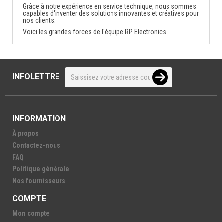
Grâce à notre expérience en service technique, nous sommes
capables d'inventer des solutions innovantes et créatives pour
nos clients.
Voici les grandes forces de l'équipe RP Electronics
INFOLETTRE
INFORMATION
À propos
Contactez-nous
FAQ
Politique générale
Nos fournisseurs
COMPTE
Mon compte