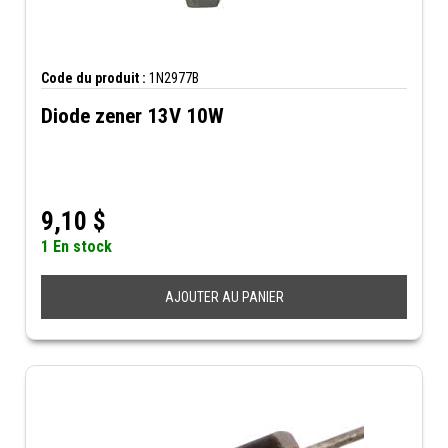
Code du produit :
1N2977B
Diode zener 13V 10W
9,10
$
1 En stock
AJOUTER AU PANIER