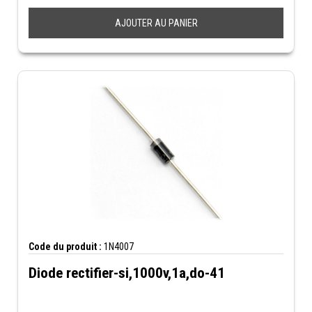
AJOUTER AU PANIER
Code du produit :
1N4007
Diode rectifier-si,1000v,1a,do-41