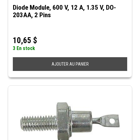
Diode Module, 600 V, 12 A, 1.35 V, DO-
203AA, 2 Pins
10,65
$
3 En stock
AJOUTER AU PANIER