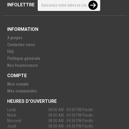
INFOLETTRE
INFORMATION
À propos
Contactez-nous
FAQ
Politique générale
Nos fournisseurs
COMPTE
Mon compte
Mes commandes
HEURES D'OUVERTURE
Lundi
08:00 AM - 04:30 PM Pacific
Mardi
08:00 AM - 04:30 PM Pacific
Mercredi
08:00 AM - 04:30 PM Pacific
Jeudi
08:00 AM - 04:30 PM Pacific