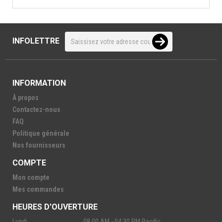
INFOLETTRE
INFORMATION
À propos
Contactez-nous
FAQ
Politique générale
Nos fournisseurs
COMPTE
Mon compte
Mes commandes
HEURES D'OUVERTURE
Lundi
08:00 AM - 04:30 PM Pacific