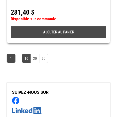
281,40
$
Disponible sur commande
AJOUTER AU PANIER
1
10
20
50
SUIVEZ-NOUS SUR