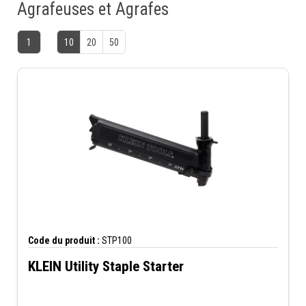
Agrafeuses et Agrafes
1
10
20
50
Code du produit :
STP100
KLEIN Utility Staple Starter