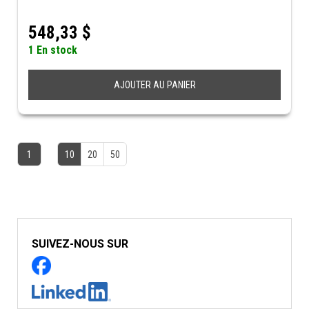
548,33
$
1 En stock
AJOUTER AU PANIER
1
10
20
50
SUIVEZ-NOUS SUR