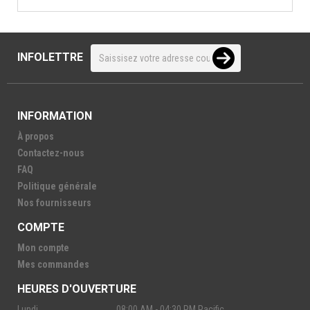
INFOLETTRE
INFORMATION
À propos
Contactez-nous
FAQ
Politique générale
Nos fournisseurs
COMPTE
Mon compte
Mes commandes
HEURES D'OUVERTURE
Lundi
08:00 AM - 04:30 PM Pacific