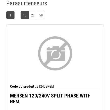
Parasurtenseurs
1
10
20
50
Code du produit :
ST240SPGM
MERSEN 120/240V SPLIT PHASE WITH
REM