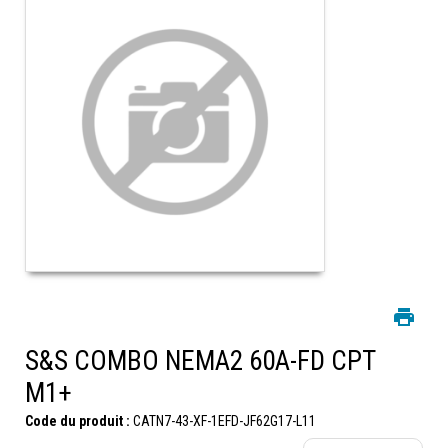
S&S COMBO NEMA2 60A-FD CPT
M1+
Code du produit :
CATN7-43-XF-1EFD-JF62G17-L11