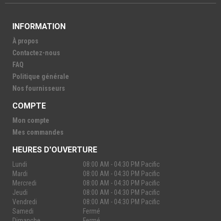
INFORMATION
À propos
Contactez-nous
FAQ
Politique générale
Nos fournisseurs
COMPTE
Mon compte
Mes commandes
HEURES D'OUVERTURE
Lundi
08:00 AM - 04:30 PM Pacific
Mardi
08:00 AM - 04:30 PM Pacific
Mercredi
08:00 AM - 04:30 PM Pacific
Jeudi
08:00 AM - 04:30 PM Pacific
Vendredi
08:00 AM - 04:30 PM Pacific
Samedi
Fermé
Dimanche
Fermé