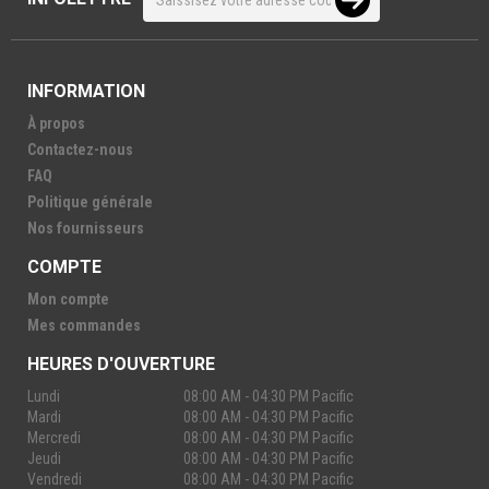
INFORMATION
À propos
Contactez-nous
FAQ
Politique générale
Nos fournisseurs
COMPTE
Mon compte
Mes commandes
HEURES D'OUVERTURE
Lundi
08:00 AM - 04:30 PM Pacific
Mardi
08:00 AM - 04:30 PM Pacific
Mercredi
08:00 AM - 04:30 PM Pacific
Jeudi
08:00 AM - 04:30 PM Pacific
Vendredi
08:00 AM - 04:30 PM Pacific