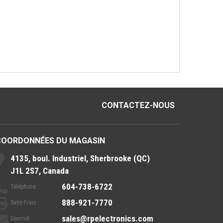
CONTACTEZ-NOUS
COORDONNÉES DU MAGASIN
4135, boul. Industriel, Sherbrooke (QC)
J1L 2S7, Canada
604-738-6722
Téléphone :
888-921-7770
Sans-Frais :
sales@rpelectronics.com
Courriel: