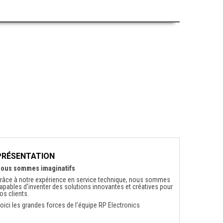
PRÉSENTATION
ous sommes imaginatifs
râce à notre expérience en service technique, nous sommes
apables d'inventer des solutions innovantes et créatives pour
os clients.
oici les grandes forces de l'équipe RP Electronics