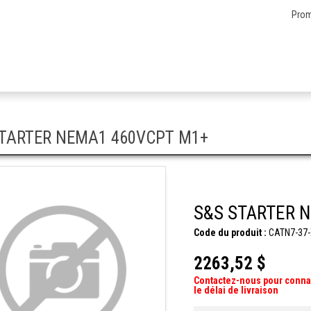
Prom
STARTER NEMA1 460VCPT M1+
S&S STARTER 
Code du produit :
CATN7-37-
2263,52 $
Contactez-nous pour conna
le délai de livraison