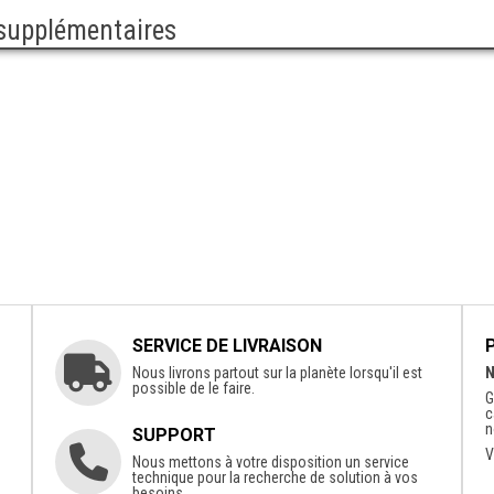
 supplémentaires
SERVICE DE LIVRAISON
Nous livrons partout sur la planète lorsqu'il est
N
possible de le faire.
G
c
n
SUPPORT
V
Nous mettons à votre disposition un service
technique pour la recherche de solution à vos
besoins.