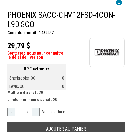
PHOENIX SACC-CI-M12FSD-4CON-
L90 SCO
Code du produit :
1432457
29,79 $
Contactez-nous pour connaître
le délai de livraison
RP Electronics
Sherbrooke, QC
0
Lévis, QC
0
Multiple d'achat :
20
Limite minimum d'achat :
20
-
+
Vendu à Unité