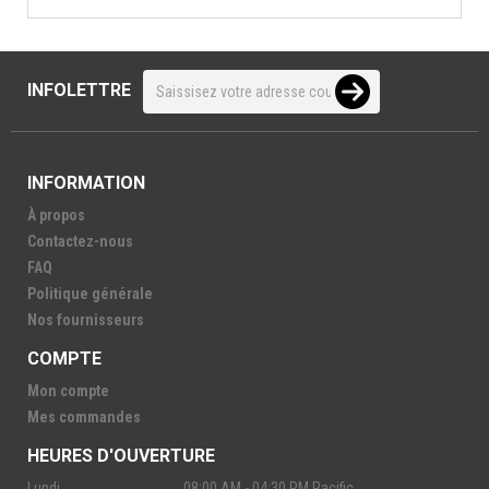
INFOLETTRE
INFORMATION
À propos
Contactez-nous
FAQ
Politique générale
Nos fournisseurs
COMPTE
Mon compte
Mes commandes
HEURES D'OUVERTURE
Lundi
08:00 AM - 04:30 PM Pacific