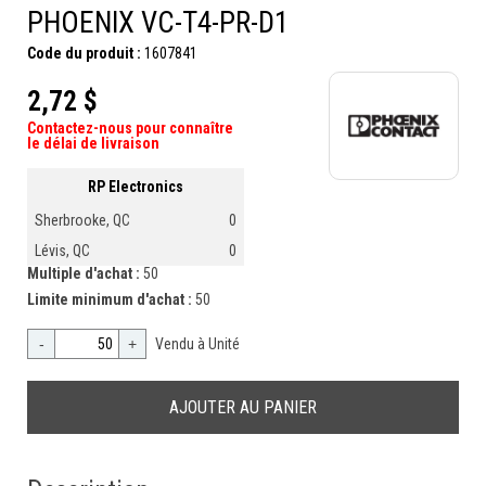
PHOENIX VC-T4-PR-D1
Code du produit :
1607841
2,72 $
Contactez-nous pour connaître
le délai de livraison
RP Electronics
Sherbrooke, QC
0
Lévis, QC
0
Multiple d'achat :
50
Limite minimum d'achat :
50
-
+
Vendu à Unité