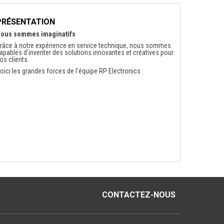
PRÉSENTATION
ous sommes imaginatifs
râce à notre expérience en service technique, nous sommes
apables d'inventer des solutions innovantes et créatives pour
os clients.
oici les grandes forces de l'équipe RP Electronics
CONTACTEZ-NOUS