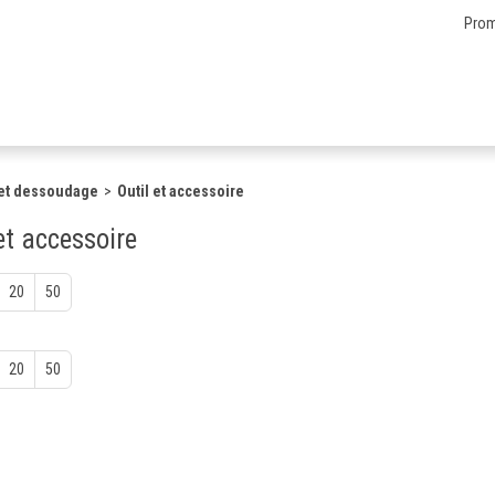
Prom
et dessoudage
Outil et accessoire
et accessoire
20
50
20
50