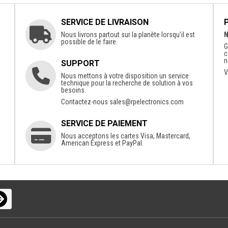
SERVICE DE LIVRAISON
Nous livrons partout sur la planète lorsqu'il est
N
possible de le faire.
G
c
n
SUPPORT
V
Nous mettons à votre disposition un service
technique pour la recherche de solution à vos
besoins.
Contactez-nous
sales@rpelectronics.com
SERVICE DE PAIEMENT
Nous acceptons les cartes Visa, Mastercard,
American Express et PayPal.