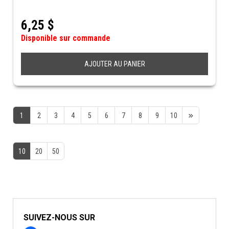
6,25
$
Disponible sur commande
AJOUTER AU PANIER
1
2
3
4
5
6
7
8
9
10
10
20
50
SUIVEZ-NOUS SUR