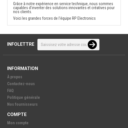
Grâce à notre expérience en service technique, nous sommes
capables d'inventer des solutions innovantes et créatives pour
nos clients.
Voici les grandes forces de l'équipe RP Electronics
INFOLETTRE
INFORMATION
À propos
Contactez-nous
FAQ
Politique générale
Nos fournisseurs
COMPTE
Mon compte