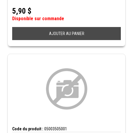
5,90
$
Disponible sur commande
AJOUTER AU PANIER
Code du produit :
05003505001