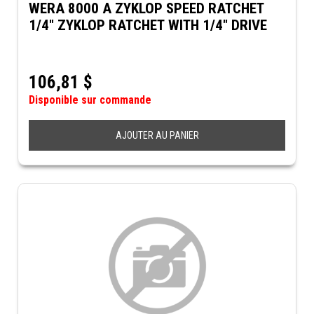
WERA 8000 A ZYKLOP SPEED RATCHET
1/4" ZYKLOP RATCHET WITH 1/4" DRIVE
106,81
$
Disponible sur commande
AJOUTER AU PANIER