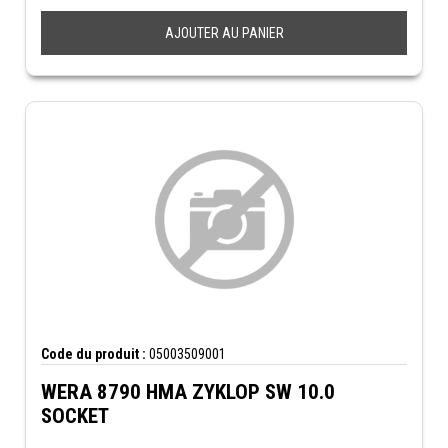
AJOUTER AU PANIER
Code du produit :
05003509001
WERA 8790 HMA ZYKLOP SW 10.0
SOCKET