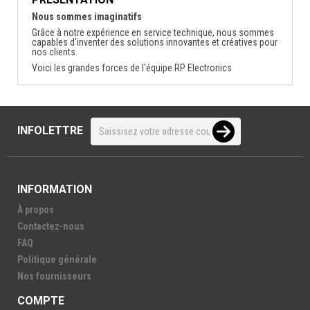
Nous sommes imaginatifs
Grâce à notre expérience en service technique, nous sommes
capables d'inventer des solutions innovantes et créatives pour
nos clients.
Voici les grandes forces de l'équipe RP Electronics
INFOLETTRE
INFORMATION
À propos
Contactez-nous
FAQ
Politique générale
Nos fournisseurs
COMPTE