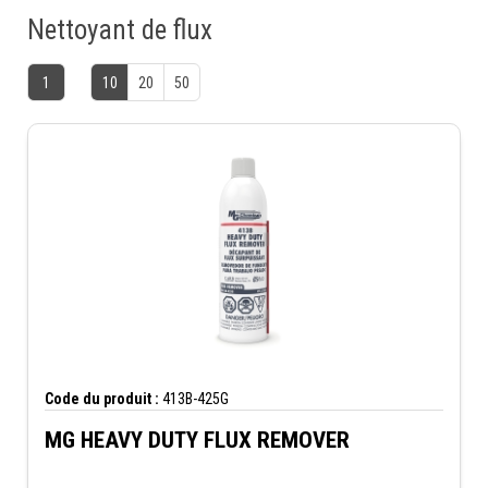
Nettoyant de flux
1
10
20
50
Code du produit :
413B-425G
MG HEAVY DUTY FLUX REMOVER