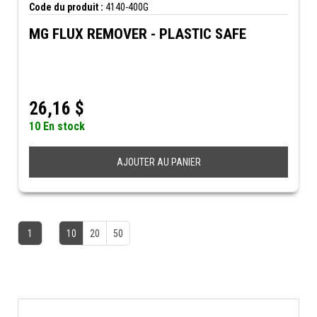
Code du produit :
4140-400G
MG FLUX REMOVER - PLASTIC SAFE
26,16
$
10 En stock
AJOUTER AU PANIER
1
10
20
50