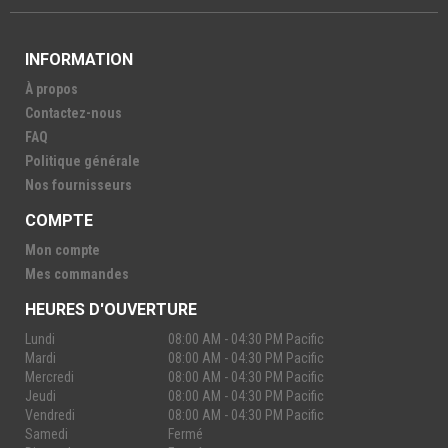
INFORMATION
À propos
Contactez-nous
FAQ
Politique générale
Nos fournisseurs
COMPTE
Mon compte
Mes commandes
HEURES D'OUVERTURE
Lundi
08:00 AM - 04:30 PM Pacific
Mardi
08:00 AM - 04:30 PM Pacific
Mercredi
08:00 AM - 04:30 PM Pacific
Jeudi
08:00 AM - 04:30 PM Pacific
Vendredi
08:00 AM - 04:30 PM Pacific
Samedi
Fermé