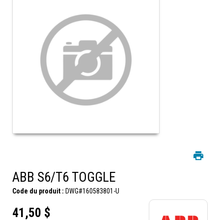
ABB S6/T6 TOGGLE
Code du produit :
DWG#160583801-U
41,50 $