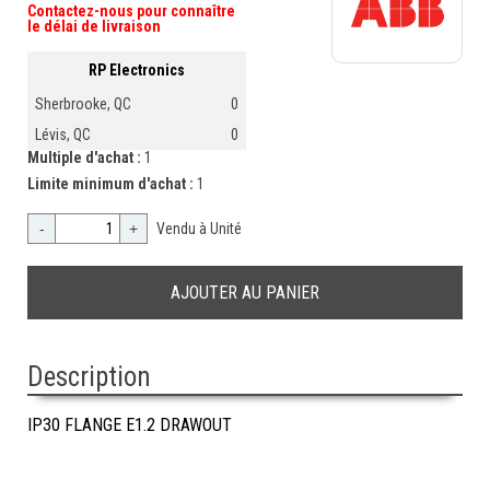
Contactez-nous pour connaître
le délai de livraison
RP Electronics
Sherbrooke, QC
0
Lévis, QC
0
Multiple d'achat :
1
Limite minimum d'achat :
1
-
+
Vendu à Unité
Description
IP30 FLANGE E1.2 DRAWOUT