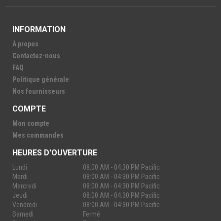
INFORMATION
À propos
Contactez-nous
FAQ
Politique générale
Nos fournisseurs
COMPTE
Mon compte
Mes commandes
HEURES D'OUVERTURE
Lundi
08:00 AM - 04:30 PM Pacific
Mardi
08:00 AM - 04:30 PM Pacific
Mercredi
08:00 AM - 04:30 PM Pacific
Jeudi
08:00 AM - 04:30 PM Pacific
Vendredi
08:00 AM - 04:30 PM Pacific
Samedi
Fermé