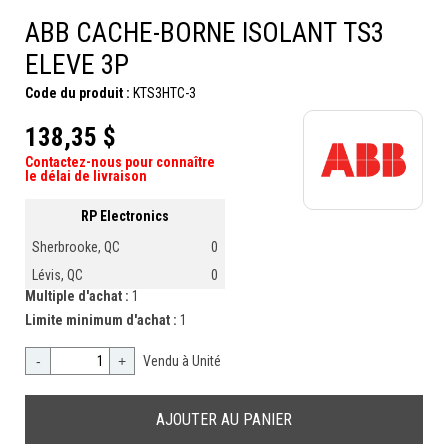
ABB CACHE-BORNE ISOLANT TS3
ELEVE 3P
Code du produit :
KTS3HTC-3
138,35 $
Contactez-nous pour connaître
le délai de livraison
RP Electronics
Sherbrooke, QC
0
Lévis, QC
0
Multiple d'achat :
1
Limite minimum d'achat :
1
-
+
Vendu à Unité