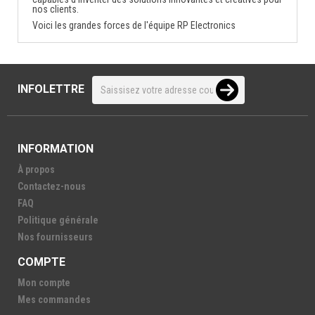
nos clients.
Voici les grandes forces de l'équipe RP Electronics
INFOLETTRE
INFORMATION
À propos
Contactez-nous
FAQ
Politique générale
Nos fournisseurs
COMPTE
Mon compte
Mes commandes