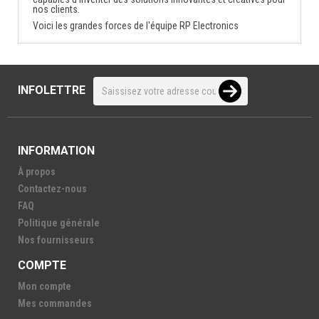
nos clients.
Voici les grandes forces de l'équipe RP Electronics
INFOLETTRE
INFORMATION
À propos
Contactez-nous
FAQ
Politique générale
Nos fournisseurs
COMPTE
Mon compte
Mes commandes