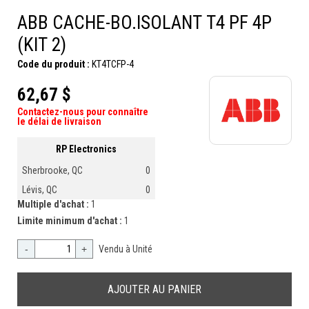
ABB CACHE-BO.ISOLANT T4 PF 4P
(KIT 2)
Code du produit :
KT4TCFP-4
62,67 $
Contactez-nous pour connaître
le délai de livraison
RP Electronics
Sherbrooke, QC
0
Lévis, QC
0
Multiple d'achat :
1
Limite minimum d'achat :
1
-
+
Vendu à Unité