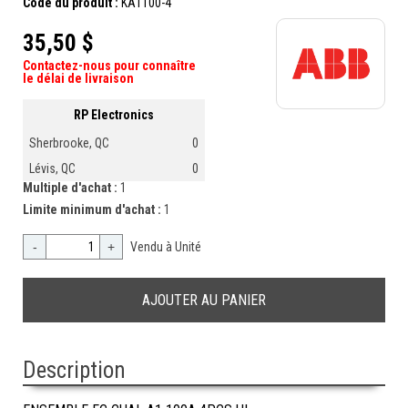
Code du produit :
KA1100-4
35,50 $
Contactez-nous pour connaître
le délai de livraison
RP Electronics
Sherbrooke, QC
0
Lévis, QC
0
Multiple d'achat :
1
Limite minimum d'achat :
1
-
+
Vendu à Unité
Description