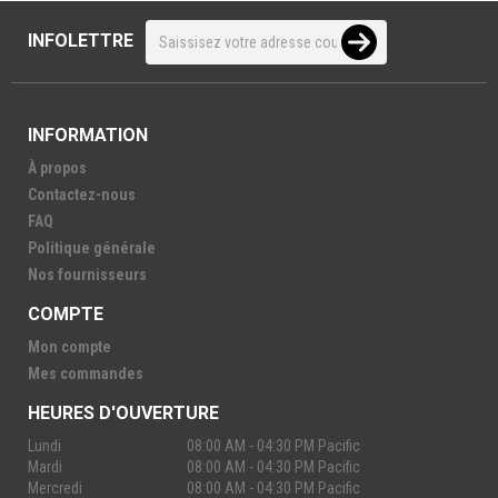
INFOLETTRE
INFORMATION
À propos
Contactez-nous
FAQ
Politique générale
Nos fournisseurs
COMPTE
Mon compte
Mes commandes
HEURES D'OUVERTURE
Lundi
08:00 AM - 04:30 PM Pacific
Mardi
08:00 AM - 04:30 PM Pacific
Mercredi
08:00 AM - 04:30 PM Pacific