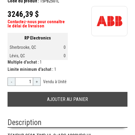
Code du produit :
T5PB250TL
3246,39 $
Contactez-nous pour connaître
le délai de livraison
RP Electronics
Sherbrooke, QC
0
Lévis, QC
0
Multiple d'achat :
1
Limite minimum d'achat :
1
-
+
Vendu à Unité
Description