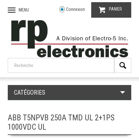
PANIER
Connexion
MENU
CATÉGORIES
ABB T5NPVB 250A TMD UL 2+1PS
1000VDC UL