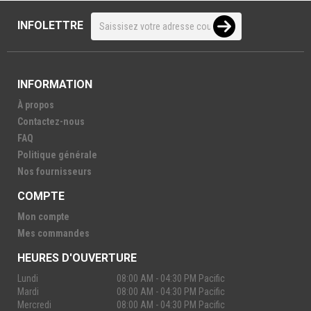
INFOLETTRE
INFORMATION
À propos
Contactez-nous
FAQ
Politique générale
Nos fournisseurs
COMPTE
Mon compte
Mes commandes
HEURES D'OUVERTURE
Lundi
08:00 AM - 04:30 PM Pacific
Mardi
08:00 AM - 04:30 PM Pacific
Mercredi
08:00 AM - 04:30 PM Pacific