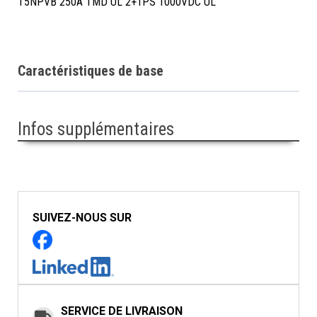
T5NPVB 250A TMD UL 2+1PS 1000VDC UL
Caractéristiques de base
Infos supplémentaires
SUIVEZ-NOUS SUR
SERVICE DE LIVRAISON