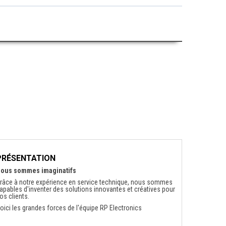
PRÉSENTATION
ous sommes imaginatifs
râce à notre expérience en service technique, nous sommes
apables d'inventer des solutions innovantes et créatives pour
os clients.
oici les grandes forces de l'équipe RP Electronics