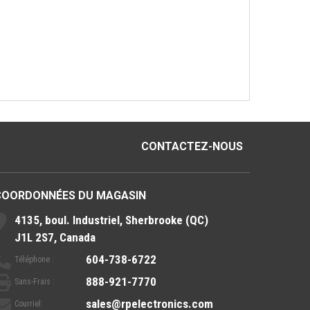
CONTACTEZ-NOUS
COORDONNÉES DU MAGASIN
4135, boul. Industriel, Sherbrooke (QC)
J1L 2S7, Canada
604-738-6722
Téléphone :
888-921-7770
Sans-Frais :
sales@rpelectronics.com
Courriel: