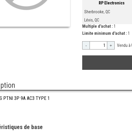
RP Electronics
Sherbrooke, QC
Lévis, QC
Multiple d'achat :
1
Limite minimum d'achat :
1
-
+
Vendu à 
iption
S PTNI 3P 9A AC3 TYPE 1
ristiques de base