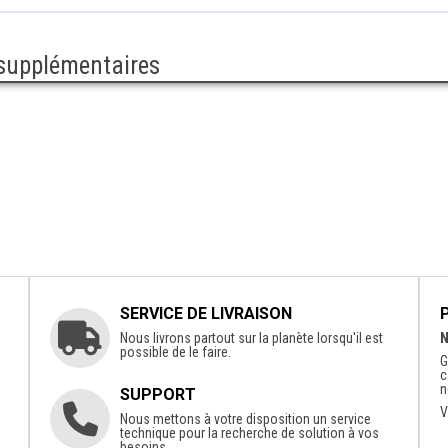
 supplémentaires
SERVICE DE LIVRAISON
Nous livrons partout sur la planète lorsqu'il est
N
possible de le faire.
G
c
n
SUPPORT
V
Nous mettons à votre disposition un service
technique pour la recherche de solution à vos
besoins.