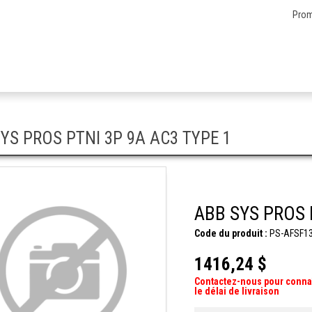
Prom
YS PROS PTNI 3P 9A AC3 TYPE 1
ABB SYS PROS 
Code du produit :
PS-AFSF1
1416,24 $
Contactez-nous pour conna
le délai de livraison