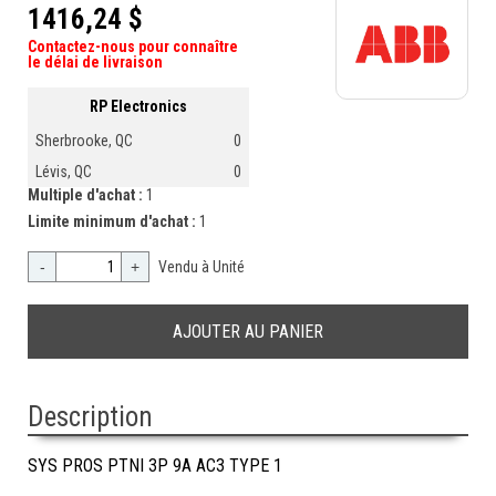
1416,24 $
Contactez-nous pour connaître
le délai de livraison
RP Electronics
Sherbrooke, QC
0
Lévis, QC
0
Multiple d'achat :
1
Limite minimum d'achat :
1
-
+
Vendu à Unité
Description
SYS PROS PTNI 3P 9A AC3 TYPE 1