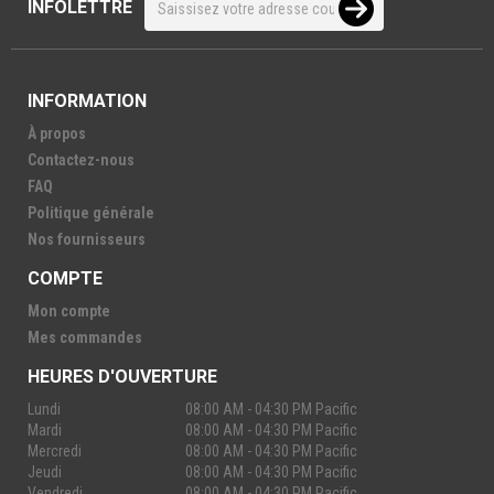
INFOLETTRE
INFORMATION
À propos
Contactez-nous
FAQ
Politique générale
Nos fournisseurs
COMPTE
Mon compte
Mes commandes
HEURES D'OUVERTURE
Lundi
08:00 AM - 04:30 PM Pacific
Mardi
08:00 AM - 04:30 PM Pacific
Mercredi
08:00 AM - 04:30 PM Pacific
Jeudi
08:00 AM - 04:30 PM Pacific
Vendredi
08:00 AM - 04:30 PM Pacific