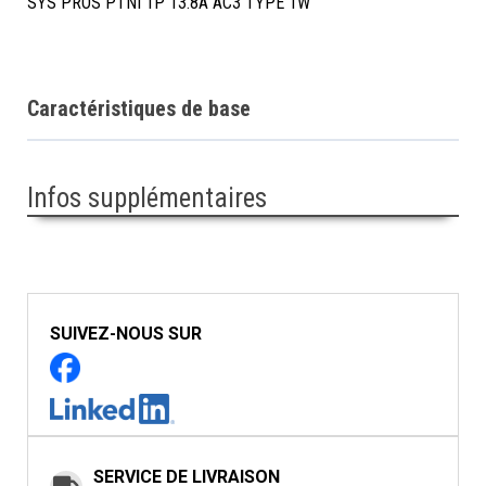
SYS PROS PTNI 1P 13.8A AC3 TYPE 1W
Caractéristiques de base
Infos supplémentaires
SUIVEZ-NOUS SUR
SERVICE DE LIVRAISON