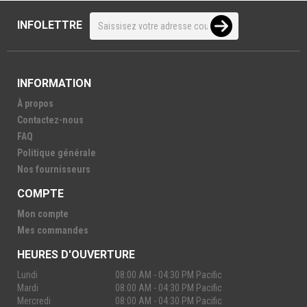
INFOLETTRE
INFORMATION
À propos
Contactez-nous
FAQ
Politique générale
Nos fournisseurs
COMPTE
Mon compte
Mes commandes
HEURES D'OUVERTURE
Lundi
08:00 AM - 04:30 PM Pacific
Mardi
08:00 AM - 04:30 PM Pacific
Mercredi
08:00 AM - 04:30 PM Pacific