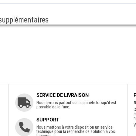
 supplémentaires
SERVICE DE LIVRAISON
Nous livrons partout sur la planète lorsqu'il est
N
possible de le faire.
G
c
n
SUPPORT
V
Nous mettons à votre disposition un service
technique pour la recherche de solution à vos
besoins.