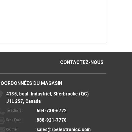
CONTACTEZ-NOUS
COORDONNÉES DU MAGASIN
4135, boul. Industriel, Sherbrooke (QC)
J1L 2S7, Canada
604-738-6722
Téléphone :
888-921-7770
Sans-Frais :
sales@rpelectronics.com
Courriel: