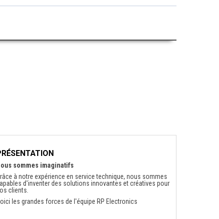
PRÉSENTATION
ous sommes imaginatifs
râce à notre expérience en service technique, nous sommes
apables d'inventer des solutions innovantes et créatives pour
os clients.
oici les grandes forces de l'équipe RP Electronics