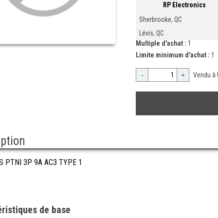
RP Electronics
Sherbrooke, QC
Lévis, QC
Multiple d'achat :
1
Limite minimum d'achat :
1
-
+
Vendu à 
iption
S PTNI 3P 9A AC3 TYPE 1
ristiques de base