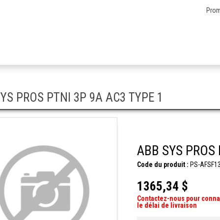
Prom
YS PROS PTNI 3P 9A AC3 TYPE 1
ABB SYS PROS 
Code du produit :
PS-AFSF13
1365,34 $
Contactez-nous pour conna
le délai de livraison