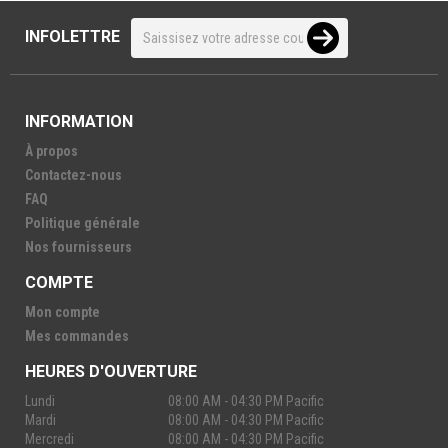
INFOLETTRE
INFORMATION
À propos
Contactez-nous
FAQ
Politique générale
Nos fournisseurs
COMPTE
Mon compte
Mes commandes
HEURES D'OUVERTURE
Lundi
08:00 AM - 04:30 PM Pacific
Mardi
08:00 AM - 04:30 PM Pacific
Mercredi
08:00 AM - 04:30 PM Pacific