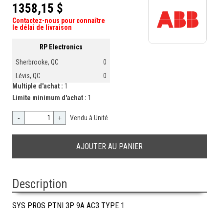
1358,15 $
Contactez-nous pour connaître
le délai de livraison
RP Electronics
Sherbrooke, QC
0
Lévis, QC
0
Multiple d'achat :
1
Limite minimum d'achat :
1
-
+
Vendu à Unité
Description
SYS PROS PTNI 3P 9A AC3 TYPE 1