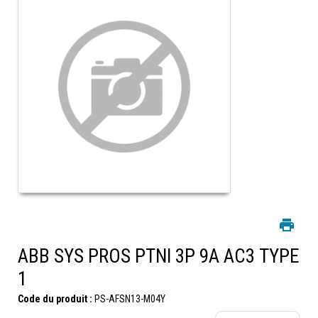
ABB SYS PROS PTNI 3P 9A AC3 TYPE
1
Code du produit :
PS-AFSN13-M04Y