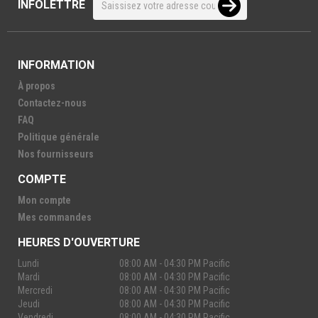
INFOLETTRE
INFORMATION
À propos
Contactez-nous
FAQ
Politique générale
Nos fournisseurs
COMPTE
Mon compte
Mes commandes
HEURES D'OUVERTURE
Lundi
08:00 AM - 04:30 PM Pacific
Mardi
08:00 AM - 04:30 PM Pacific
Mercredi
08:00 AM - 04:30 PM Pacific
Jeudi
08:00 AM - 04:30 PM Pacific
Vendredi
08:00 AM - 04:30 PM Pacific