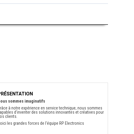
PRÉSENTATION
ous sommes imaginatifs
râce à notre expérience en service technique, nous sommes
apables d'inventer des solutions innovantes et créatives pour
os clients.
oici les grandes forces de l'équipe RP Electronics