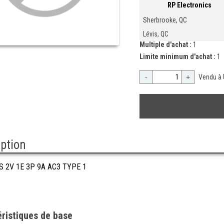
RP Electronics
Sherbrooke, QC
Lévis, QC
Multiple d'achat :
1
Limite minimum d'achat :
1
-
+
Vendu à 
iption
 2V 1E 3P 9A AC3 TYPE 1
ristiques de base