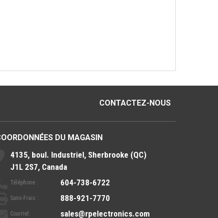
CONTACTEZ-NOUS
COORDONNÉES DU MAGASIN
4135, boul. Industriel, Sherbrooke (QC)
J1L 2S7, Canada
604-738-6722
Téléphone :
888-921-7770
Sans-Frais :
sales@rpelectronics.com
Courriel: