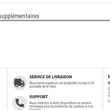
 supplémentaires
SERVICE DE LIVRAISON
Nous livrons partout sur la planète lorsqu'il est
N
possible de le faire.
G
c
n
SUPPORT
V
Nous mettons à votre disposition un service
technique pour la recherche de solution à vos
besoins.