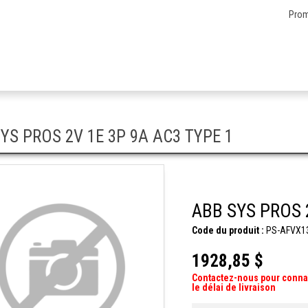
Prom
YS PROS 2V 1E 3P 9A AC3 TYPE 1
ABB SYS PROS 
Code du produit :
PS-AFVX1
1928,85 $
Contactez-nous pour conna
le délai de livraison