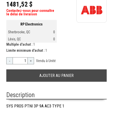
1481,52 $
Contactez-nous pour connaître
le délai de livraison
RP Electronics
Sherbrooke, QC
0
Lévis, QC
0
Multiple d'achat :
1
Limite minimum d'achat :
1
-
+
Vendu à Unité
Description
SYS PROS PTNI 3P 9A AC3 TYPE 1