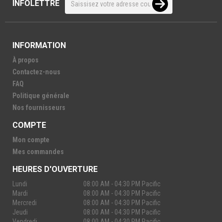
INFOLETTRE
INFORMATION
À propos
Contactez-nous
FAQ
Politique générale
Nos fournisseurs
COMPTE
Mon compte
Mes commandes
HEURES D'OUVERTURE
Lundi
08:00 AM - 04:30 PM Pacific
Mardi
08:00 AM - 04:30 PM Pacific
Mercredi
08:00 AM - 04:30 PM Pacific
Jeudi
08:00 AM - 04:30 PM Pacific
Vendredi
08:00 AM - 04:30 PM Pacific