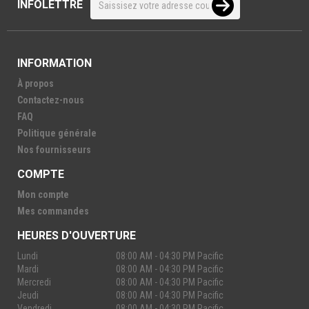
INFOLETTRE
INFORMATION
À propos
Contactez-nous
FAQ
Politique générale
Nos fournisseurs
COMPTE
Mon compte
Mes commandes
HEURES D'OUVERTURE
Lundi
08:00 AM - 04:30 PM Pacific
Mardi
08:00 AM - 04:30 PM Pacific
Mercredi
08:00 AM - 04:30 PM Pacific
Jeudi
08:00 AM - 04:30 PM Pacific
Vendredi
08:00 AM - 04:30 PM Pacific