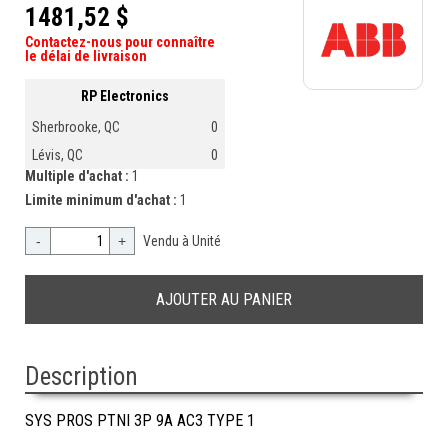
1481,52 $
Contactez-nous pour connaître
le délai de livraison
RP Electronics
Sherbrooke, QC
0
Lévis, QC
0
Multiple d'achat :
1
Limite minimum d'achat :
1
-
+
Vendu à Unité
Description
SYS PROS PTNI 3P 9A AC3 TYPE 1