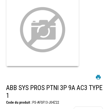
ABB SYS PROS PTNI 3P 9A AC3 TYPE
1
Code du produit :
PS-AFSF13-J04Z22