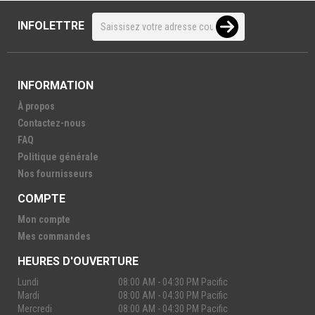
INFOLETTRE
INFORMATION
À propos
Contactez-nous
FAQ
Politique générale
Nos fournisseurs
COMPTE
Mon compte
Mes commandes
HEURES D'OUVERTURE
Lundi
08:00 AM - 04:30 PM Pacific
Mardi
08:00 AM - 04:30 PM Pacific
Mercredi
08:00 AM - 04:30 PM Pacific