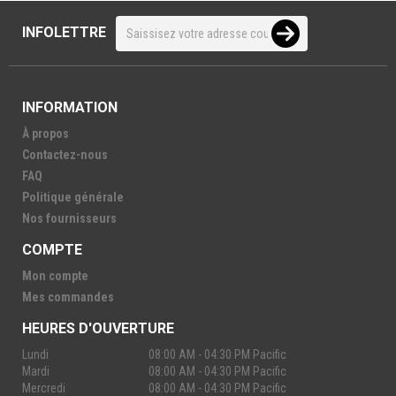
INFOLETTRE
INFORMATION
À propos
Contactez-nous
FAQ
Politique générale
Nos fournisseurs
COMPTE
Mon compte
Mes commandes
HEURES D'OUVERTURE
Lundi
08:00 AM - 04:30 PM Pacific
Mardi
08:00 AM - 04:30 PM Pacific
Mercredi
08:00 AM - 04:30 PM Pacific