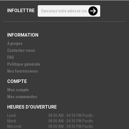
INFOLETTRE
INFORMATION
À propos
Contactez-nous
FAQ
Politique générale
Nos fournisseurs
COMPTE
Mon compte
Mes commandes
HEURES D'OUVERTURE
Lundi
08:00 AM - 04:30 PM Pacific
Mardi
08:00 AM - 04:30 PM Pacific
Mercredi
08:00 AM - 04:30 PM Pacific