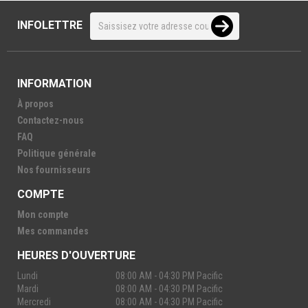
INFOLETTRE
INFORMATION
À propos
Contactez-nous
FAQ
Politique générale
Nos fournisseurs
COMPTE
Mon compte
Mes commandes
HEURES D'OUVERTURE
Lundi
08:00 AM - 04:30 PM Pacific
Mardi
08:00 AM - 04:30 PM Pacific
Mercredi
08:00 AM - 04:30 PM Pacific